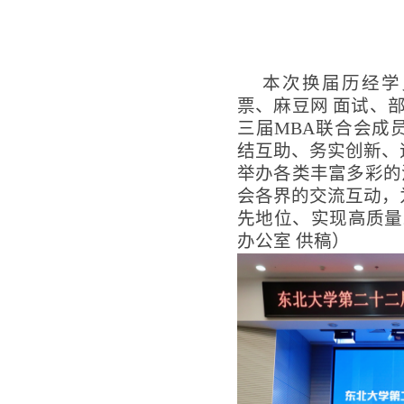
本次换届历经学
票、麻豆网 面试、
三届
MBA
联合会成
结互助、务实创新、
举办各类丰富多彩的
会各界的交流互动，
先地位、实现高质量
办公室 供稿）