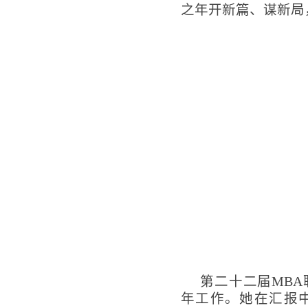
之年开新篇、谋新局
第二十二届
MBA
年工作。她在汇报