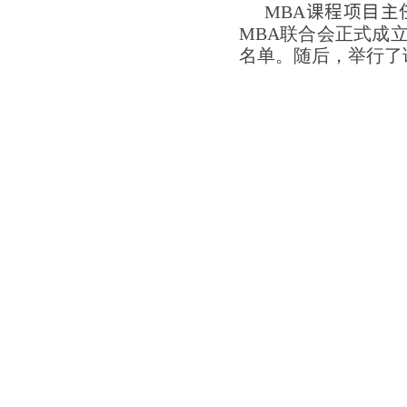
MBA
课程
项目主
MBA
联合会正式成
名单。随后，举行了