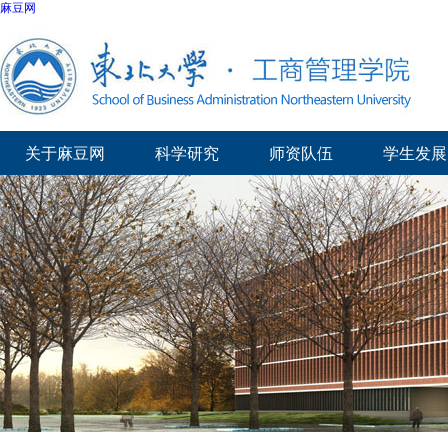
麻豆网
关于麻豆网
科学研究
师资队伍
学生发展