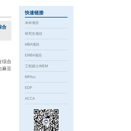
快速链接
本科项目
综合
研究生项目
MBA项目
EMBA项目
业综合
工程硕士/MEM
向麻豆
MPAcc
EDP
ACCA