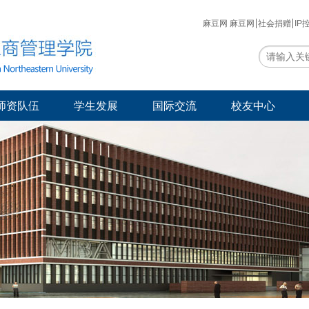
麻豆网 麻豆网
社会捐赠
IP
师资队伍
学生发展
国际交流
校友中心