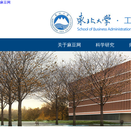
麻豆网
关于麻豆网
科学研究