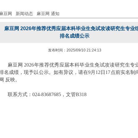
麻豆网
新闻动态
麻豆网 通知
麻豆网 2026年推荐优秀应届本科毕业生免试攻读研究生专业
排名成绩公示
发布时间：2025/09/10 21:24:13
麻豆网
2026
年推荐优秀应届本科毕业生免试攻读研究生专
排名成绩，现予以公示。如有异议，请在
9
月
12
日
17
点前实名制
网 反映。
联系方式：
024-83687685
，文管
B318