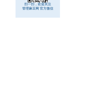
扫一扫，欢迎关注
管理麻豆网 官方微信