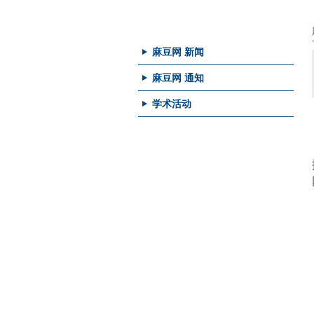
新闻动态
麻豆网 新闻
麻豆网 通知
学术活动