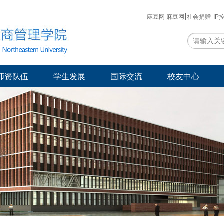
麻豆网 麻豆网
社会捐赠
IP
师资队伍
学生发展
国际交流
校友中心