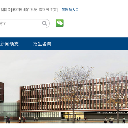
控制网关
麻豆网 邮件系统
麻豆网 主页
管理员入口
新闻动态
招生咨询