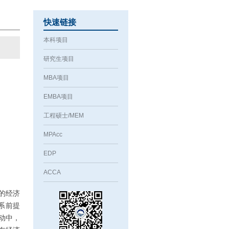
快速链接
本科项目
研究生项目
MBA项目
EMBA项目
工程硕士/MEM
MPAcc
EDP
ACCA
的经济
系前提
动中，