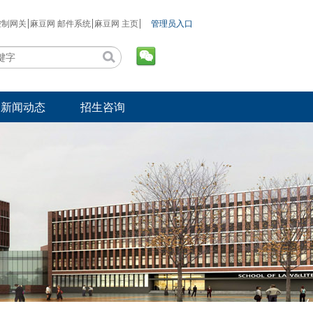
控制网关
麻豆网 邮件系统
麻豆网 主页
管理员入口
新闻动态
招生咨询