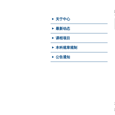
本科项目
关于中心
最新动态
课程项目
本科规章规制
公告通知