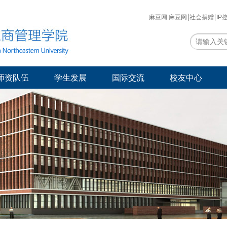
麻豆网 麻豆网
社会捐赠
IP
师资队伍
学生发展
国际交流
校友中心