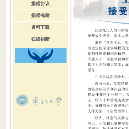
捐赠协议
捐赠鸣谢
资料下载
在线捐赠